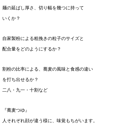
麺の延ばし厚さ、切り幅を幾つに持って
いくか？
自家製粉による粗挽きの粒子のサイズと
配合量をどのようにするか？
割粉の比率による、蕎麦の風味と食感の違い
を打ち出せるか？
二八・九一・十割など
『蕎麦つゆ』
人それぞれ顔が違う様に、味覚もちがいます。