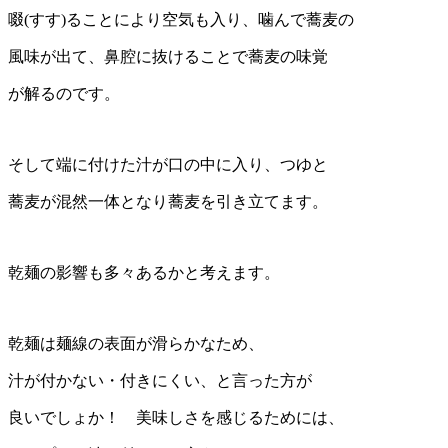
啜(すす)ることにより空気も入り、噛んで蕎麦の
風味が出て、鼻腔に抜けることで蕎麦の味覚
が解るのです。
そして端に付けた汁が口の中に入り、つゆと
蕎麦が混然一体となり蕎麦を引き立てます。
乾麺の影響も多々あるかと考えます。
乾麺は麺線の表面が滑らかなため、
汁が付かない・付きにくい、と言った方が
良いでしょか！ 美味しさを感じるためには、