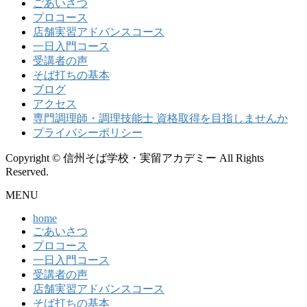
ごあいさつ
プロコース
店舗実習アドバンスコース
一日入門コース
受講者の声
そば打ちの基本
ブログ
アクセス
専門調理師・調理技能士 資格取得を目指しませんか
プライバシーポリシー
Copyright © 信州そば学校・実留アカデミー All Rights
Reserved.
MENU
home
ごあいさつ
プロコース
一日入門コース
受講者の声
店舗実習アドバンスコース
そば打ちの基本