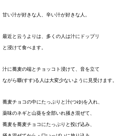
甘い汁が好きな人、辛い汁が好きな人。
最近と云うよりは、多くの人は汁にドップリ
と浸けて食べます。
汁に蕎麦の端とチョッコト浸けて、音を立て
ながら啜(すす)る人は大変少ないように見受けます。
蕎麦チョコの中にたっぷりと汁(つゆ)を入れ、
薬味のネギと山葵を全部いれ掻き混ぜて、
蕎麦を蕎麦チョコにたっぷりと投げ込み、
掻き混ぜてから・口いっぱいに放り込み、