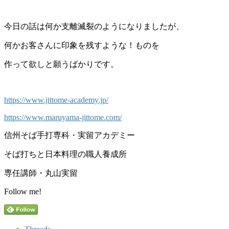
今日の話は何か支離滅裂のようになりましたが、
何かお客さんに印象を残すような！ものを
作って欲しと願うばかりです。
https://www.jittome-academy.jp/
https://www.maruyama-jittome.com/
信州そば手打専科・実留アカデミー
そば打ちと日本料理の職人養成所
専任講師・丸山実留
Follow me!