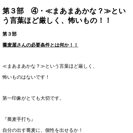
第３部 ④・≪まあまあかな？≫とい
う言葉ほど厳しく、怖いもの！！
第３部
蕎麦屋さんの必要条件とは何か！！
≪まあまあかな？≫という言葉ほど厳しく、
怖いものはないです！
第一印象がとても大切です。
『蕎麦手打ち』
自分の出す蕎麦に、個性を出せるか！