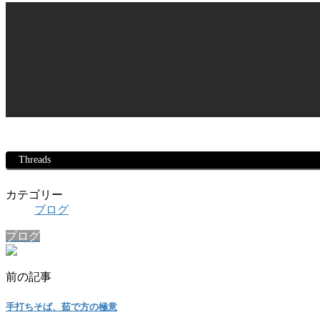
Threads
カテゴリー
ブログ
ブログ
前の記事
手打ちそば、茹で方の極意