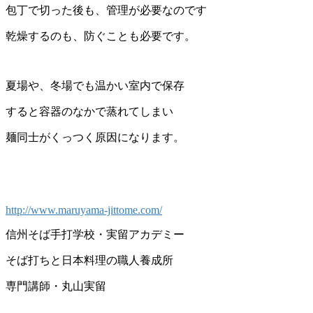
包丁で切った後も、管理が必要なのです
乾燥するのも、防ぐことも必要です。
夏場や、冬場でも温かい室内で保存
すると容器のなかで蒸れてしまい
麺同士がくっつく原因になります。
http://www.maruyama-jittome.com/
信州そば手打学校・実留アカデミー
そば打ちと日本料理の職人養成所
専門講師・丸山実留