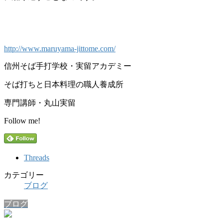
http://www.maruyama-jittome.com/
信州そば手打学校・実留アカデミー
そば打ちと日本料理の職人養成所
専門講師・丸山実留
Follow me!
Threads
カテゴリー
ブログ
ブログ