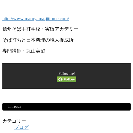
http://www.maruyama-jittome.com/
信州そば手打学校・実留アカデミー
そば打ちと日本料理の職人養成所
専門講師・丸山実留
Follow me!
Threads
カテゴリー
ブログ