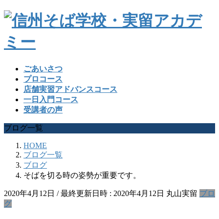
ごあいさつ
プロコース
店舗実習アドバンスコース
一日入門コース
受講者の声
ブログ一覧
HOME
ブログ一覧
ブログ
そばを切る時の姿勢が重要です。
2020年4月12日
/ 最終更新日時 :
2020年4月12日
丸山実留
ブロ
グ