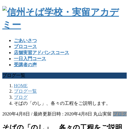
ごあいさつ
プロコース
店舗実習アドバンスコース
一日入門コース
受講者の声
ブログ一覧
HOME
ブログ一覧
ブログ
そばの「のし」、各々の工程をご説明します。
2020年4月8日
/ 最終更新日時 :
2020年4月8日
丸山実留
ブログ
そばの「のし」、各々の工程をご説明