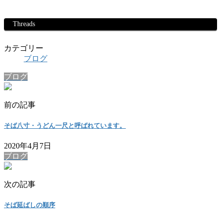
Threads
カテゴリー
ブログ
ブログ
前の記事
そば八寸・うどん一尺と呼ばれています。
2020年4月7日
ブログ
次の記事
そば延ばしの順序