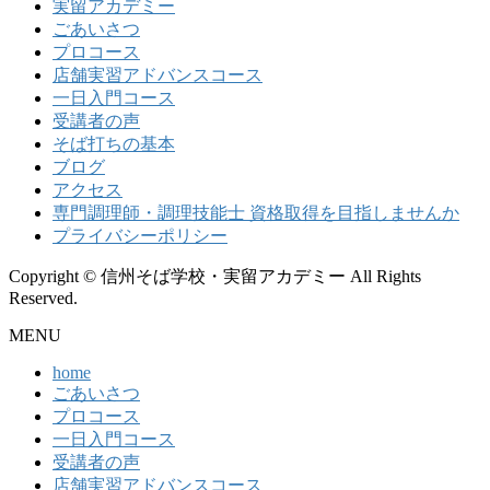
実留アカデミー
ごあいさつ
プロコース
店舗実習アドバンスコース
一日入門コース
受講者の声
そば打ちの基本
ブログ
アクセス
専門調理師・調理技能士 資格取得を目指しませんか
プライバシーポリシー
Copyright © 信州そば学校・実留アカデミー All Rights
Reserved.
MENU
home
ごあいさつ
プロコース
一日入門コース
受講者の声
店舗実習アドバンスコース