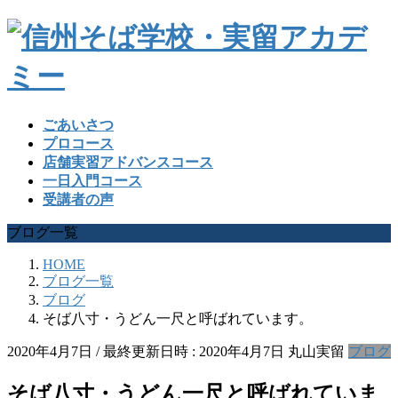
ごあいさつ
プロコース
店舗実習アドバンスコース
一日入門コース
受講者の声
ブログ一覧
HOME
ブログ一覧
ブログ
そば八寸・うどん一尺と呼ばれています。
2020年4月7日
/ 最終更新日時 :
2020年4月7日
丸山実留
ブログ
そば八寸・うどん一尺と呼ばれていま