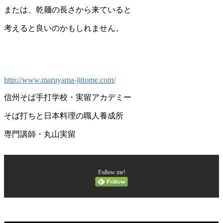
または、乾麺の長さから来ていると
考えると良いのかもしれません。
http://www.maruyama-jittome.com/
信州そば手打学校・実留アカデミー
そば打ちと日本料理の職人養成所
専門講師・丸山実留
Follow me!