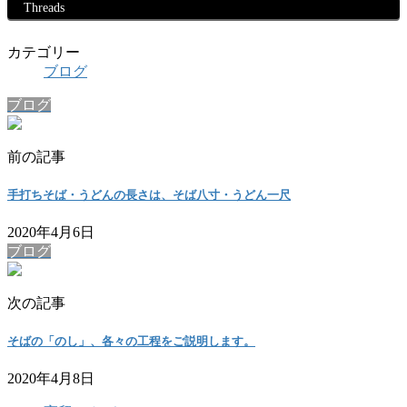
Threads
カテゴリー
ブログ
ブログ
前の記事
手打ちそば・うどんの長さは、そば八寸・うどん一尺
2020年4月6日
ブログ
次の記事
そばの「のし」、各々の工程をご説明します。
2020年4月8日