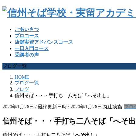
ごあいさつ
プロコース
店舗実習アドバンスコース
一日入門コース
受講者の声
ブログ一覧
HOME
ブログ一覧
ブログ
信州そば・・・手打ち二八そば「へそ出し」
2020年1月26日
/ 最終更新日時 :
2020年1月26日
丸山実留
ブロ
信州そば・・・手打ち二八そば「へそ出
信州そば・・・手打ち二八そば「
へそ出し」