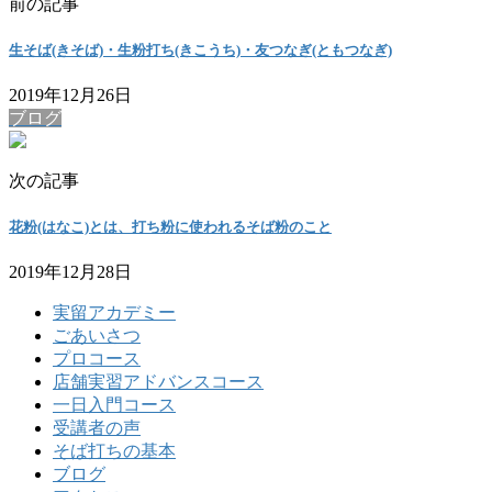
前の記事
生そば(きそば)・生粉打ち(きこうち)・友つなぎ(ともつなぎ)
2019年12月26日
ブログ
次の記事
花粉(はなこ)とは、打ち粉に使われるそば粉のこと
2019年12月28日
実留アカデミー
ごあいさつ
プロコース
店舗実習アドバンスコース
一日入門コース
受講者の声
そば打ちの基本
ブログ