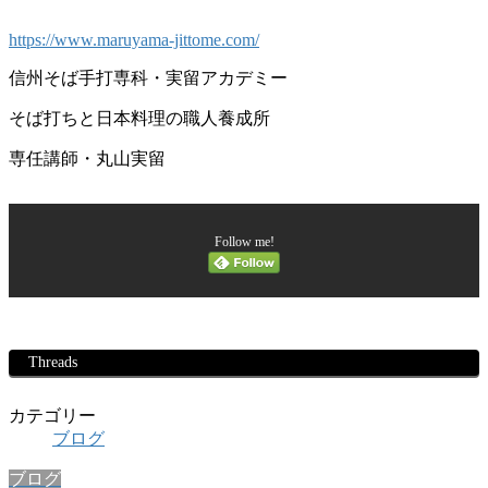
https://www.maruyama-jittome.com/
信州そば手打専科・実留アカデミー
そば打ちと日本料理の職人養成所
専任講師・丸山実留
Follow me!
Threads
カテゴリー
ブログ
ブログ