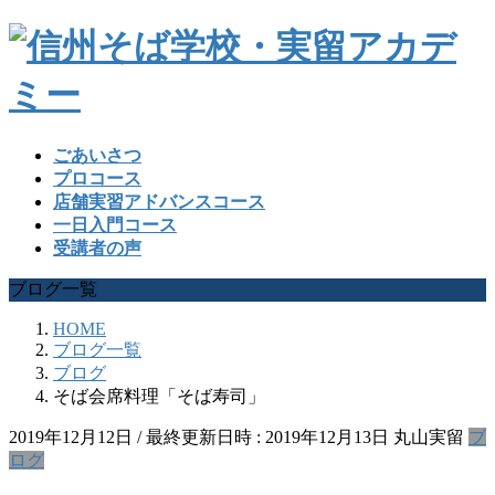
ごあいさつ
プロコース
店舗実習アドバンスコース
一日入門コース
受講者の声
ブログ一覧
HOME
ブログ一覧
ブログ
そば会席料理「そば寿司」
2019年12月12日
/ 最終更新日時 :
2019年12月13日
丸山実留
ブ
ログ