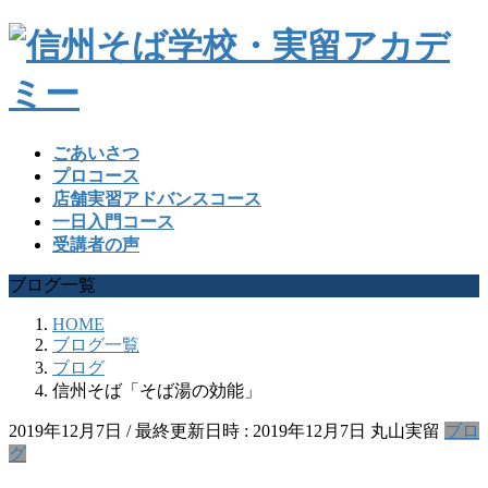
ごあいさつ
プロコース
店舗実習アドバンスコース
一日入門コース
受講者の声
ブログ一覧
HOME
ブログ一覧
ブログ
信州そば「そば湯の効能」
2019年12月7日
/ 最終更新日時 :
2019年12月7日
丸山実留
ブロ
グ