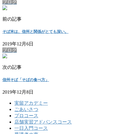
ブログ
前の記事
そば米は、信州と関係がとても深い。
2019年12月6日
ブログ
次の記事
信州そば「そばの食べ方」
2019年12月8日
実留アカデミー
ごあいさつ
プロコース
店舗実習アドバンスコース
一日入門コース