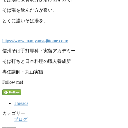
そば湯を飲んだ方が良い。
とくに濃いそば湯を。
https://www.maruyama-jittome.com/
信州そば手打専科・実留アカデミー
そば打ちと日本料理の職人養成所
専任講師・丸山実留
Follow me!
Threads
カテゴリー
ブログ