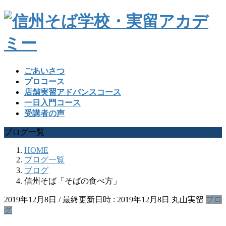
ごあいさつ
プロコース
店舗実習アドバンスコース
一日入門コース
受講者の声
ブログ一覧
HOME
ブログ一覧
ブログ
信州そば「そばの食べ方」
2019年12月8日
/ 最終更新日時 :
2019年12月8日
丸山実留
ブロ
グ