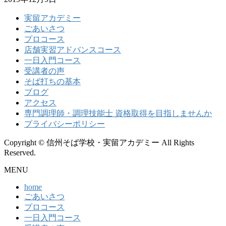
実留アカデミー
ごあいさつ
プロコース
店舗実習アドバンスコース
一日入門コース
受講者の声
そば打ちの基本
ブログ
アクセス
専門調理師・調理技能士 資格取得を目指しませんか
プライバシーポリシー
Copyright © 信州そば学校・実留アカデミー All Rights
Reserved.
MENU
home
ごあいさつ
プロコース
一日入門コース