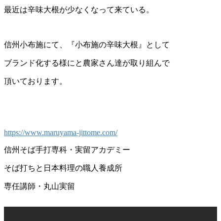
最近は辛味大根が少なくなって来ている。
信州小布施にて、『小布施の辛味大根』として
ブランド化する様にと農家さん達が取り組んで
頂いております。
https://www.maruyama-jittome.com/
信州そば手打専科・実留アカデミー
そば打ちと日本料理の職人養成所
専任講師・丸山実留