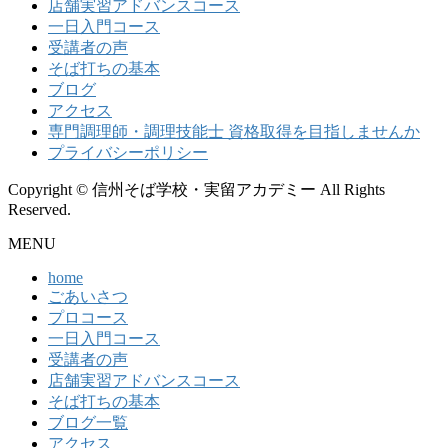
店舗実習アドバンスコース
一日入門コース
受講者の声
そば打ちの基本
ブログ
アクセス
専門調理師・調理技能士 資格取得を目指しませんか
プライバシーポリシー
Copyright © 信州そば学校・実留アカデミー All Rights
Reserved.
MENU
home
ごあいさつ
プロコース
一日入門コース
受講者の声
店舗実習アドバンスコース
そば打ちの基本
ブログ一覧
アクセス