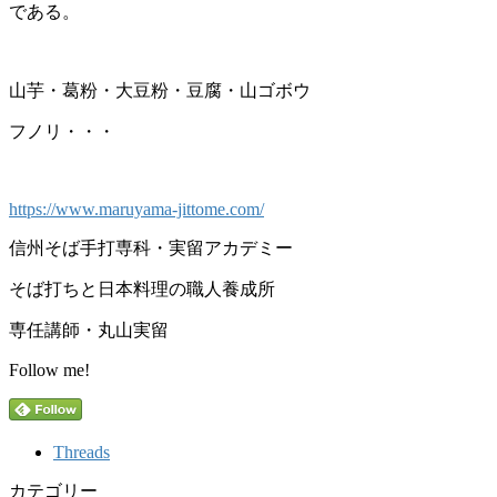
である。
山芋・葛粉・大豆粉・豆腐・山ゴボウ
フノリ・・・
https://www.maruyama-jittome.com/
信州そば手打専科・実留アカデミー
そば打ちと日本料理の職人養成所
専任講師・丸山実留
Follow me!
Threads
カテゴリー