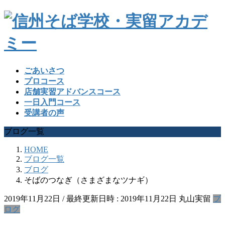
ごあいさつ
プロコース
店舗実習アドバンスコース
一日入門コース
受講者の声
ブログ一覧
HOME
ブログ一覧
ブログ
そばのつなぎ（さまざまなツナギ）
2019年11月22日
/ 最終更新日時 :
2019年11月22日
丸山実留
ブ
ログ