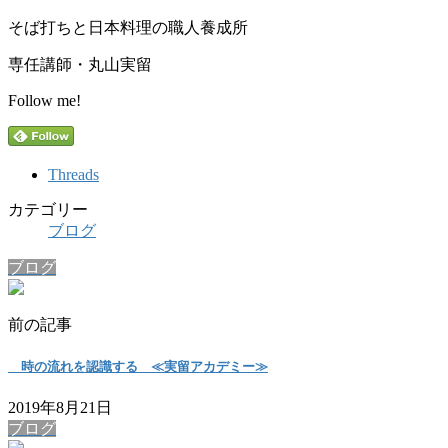
そば打ちと日本料理の職人養成所
専任講師・丸山実留
Follow me!
Threads
カテゴリー
ブログ
ブログ
前の記事
時の流れを認識する ≪実留アカデミー≫
2019年8月21日
ブログ