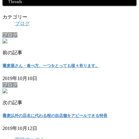
Threads
カテゴリー
ブログ
ブログ
前の記事
蕎麦屋さん・食べ方、一つをとっても様々有ります。
2019年10月10日
ブログ
次の記事
蕎麦以外の店名に代わる程の自店舗をアピールできる特長
2019年10月12日