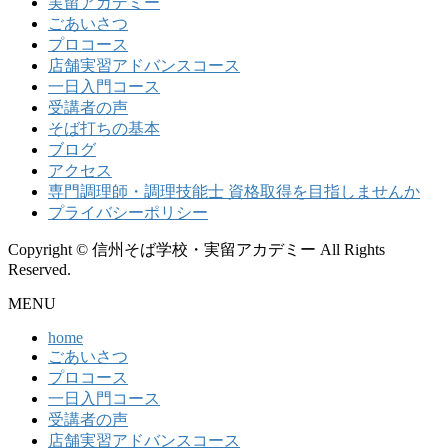
実留アカデミー
ごあいさつ
プロコース
店舗実習アドバンスコース
一日入門コース
受講者の声
そば打ちの基本
ブログ
アクセス
専門調理師・調理技能士 資格取得を目指しませんか
プライバシーポリシー
Copyright © 信州そば学校・実留アカデミー All Rights
Reserved.
MENU
home
ごあいさつ
プロコース
一日入門コース
受講者の声
店舗実習アドバンスコース