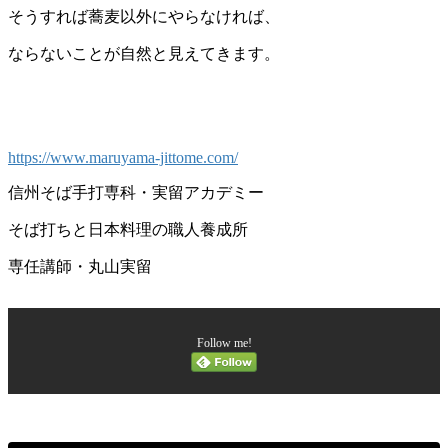
そうすれば蕎麦以外にやらなければ、
ならないことが自然と見えてきます。
https://www.maruyama-jittome.com/
信州そば手打専科・実留アカデミー
そば打ちと日本料理の職人養成所
専任講師・丸山実留
Follow me!