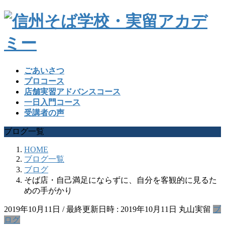
ごあいさつ
プロコース
店舗実習アドバンスコース
一日入門コース
受講者の声
ブログ一覧
HOME
ブログ一覧
ブログ
そば店・自己満足にならずに、自分を客観的に見るた
めの手がかり
2019年10月11日
/ 最終更新日時 :
2019年10月11日
丸山実留
ブ
ログ