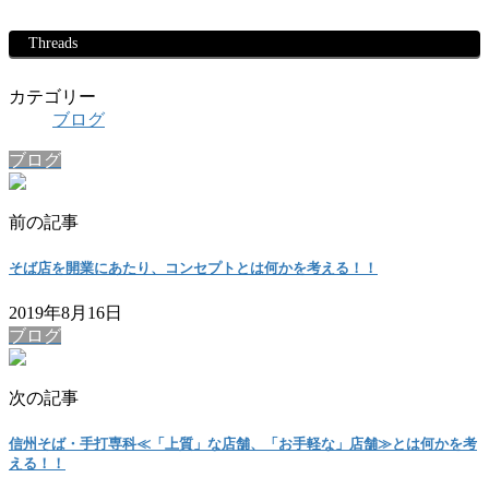
Threads
カテゴリー
ブログ
ブログ
前の記事
そば店を開業にあたり、コンセプトとは何かを考える！！
2019年8月16日
ブログ
次の記事
信州そば・手打専科≪「上質」な店舗、「お手軽な」店舗≫とは何かを考
える！！