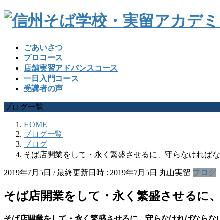
ごあいさつ
プロコース
店舗実習アドバンスコース
一日入門コース
受講者の声
ブログ一覧
HOME
ブログ一覧
ブログ
そば店開業をして・永く繁盛させるに、守らなければな
2019年7月5日
/ 最終更新日時 :
2019年7月5日
丸山実留
ブログ
そば店開業をして・永く繁盛させるに
そば店開業をして・永く繁盛させるに、守らなければならな