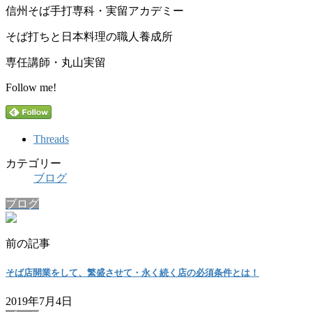
信州そば手打専科・実留アカデミー
そば打ちと日本料理の職人養成所
専任講師・丸山実留
Follow me!
Threads
カテゴリー
ブログ
ブログ
前の記事
そば店開業をして、繁盛させて・永く続く店の必須条件とは！
2019年7月4日