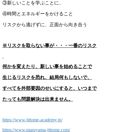
③新しいことを学ぶことに、
④時間とエネルギーをかけること
リスクから逃げずに、正面から向き合う
※リスクを取らない事が・・・一番のリスク
何かを変えたり、新しい事を始めることで
生じるリスクを恐れ、結局何もしないで、
すべてを外部要因のせいにすると、いつまで
たっても問題解決は出来ません。
https://www.jittome-academy.jp/
https://www.maruyama-jittome.com/