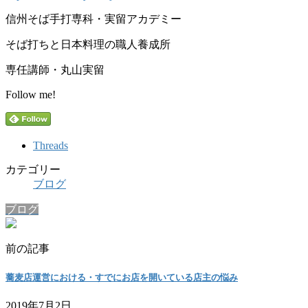
信州そば手打専科・実留アカデミー
そば打ちと日本料理の職人養成所
専任講師・丸山実留
Follow me!
Threads
カテゴリー
ブログ
ブログ
前の記事
蕎麦店運営における・すでにお店を開いている店主の悩み
2019年7月2日