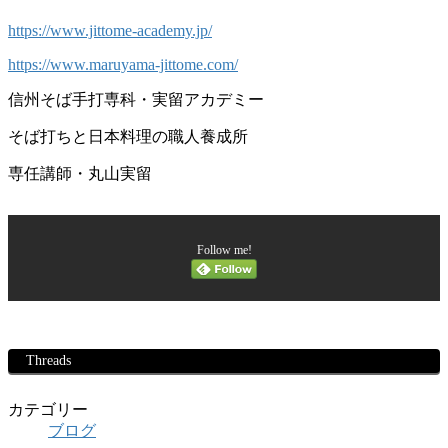
https://www.jittome-academy.jp/
https://www.maruyama-jittome.com/
信州そば手打専科・実留アカデミー
そば打ちと日本料理の職人養成所
専任講師・丸山実留
Follow me!
Threads
カテゴリー
ブログ