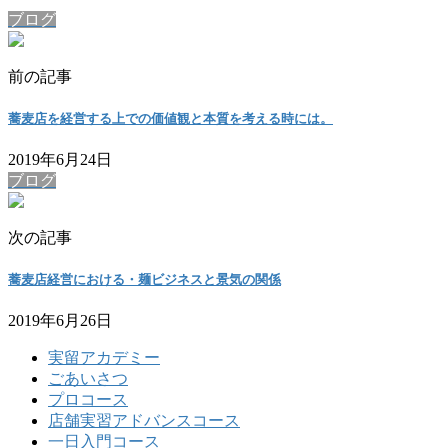
ブログ
前の記事
蕎麦店を経営する上での価値観と本質を考える時には。
2019年6月24日
ブログ
次の記事
蕎麦店経営における・麺ビジネスと景気の関係
2019年6月26日
実留アカデミー
ごあいさつ
プロコース
店舗実習アドバンスコース
一日入門コース