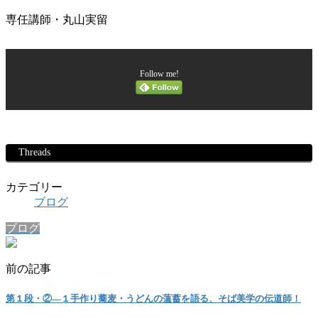
専任講師・丸山実留
Follow me!
Threads
カテゴリー
ブログ
ブログ
前の記事
第１段・②―１手作り蕎麦・うどんの薀蓄を語る、そば美学の伝道師！