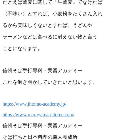
たとえば蕎麦に関して『生蕎麦』でなければ
（不味い）とすれば、小麦粉をたくさん入れ
るから美味しくないとすれば、うどんや
ラーメンなどは食べるに耐えない物と言う
ことになります。
信州そば手打専科・実留アカデミー
これを解き明かしていきたいと思います。
https://www.jittome-academy.jp/
https://www.maruyama-jittome.com/
信州そば手打専科・実留アカデミー
そば打ちと日本料理の職人養成所