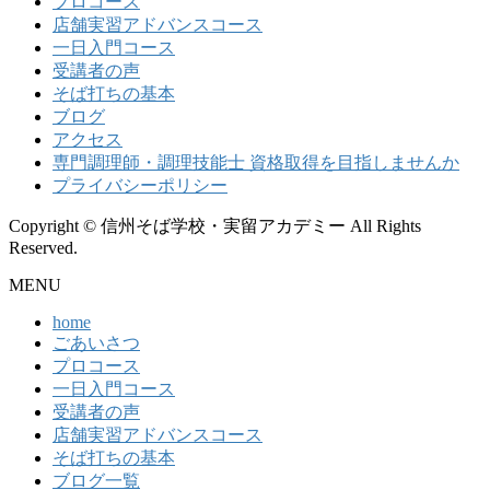
プロコース
店舗実習アドバンスコース
一日入門コース
受講者の声
そば打ちの基本
ブログ
アクセス
専門調理師・調理技能士 資格取得を目指しませんか
プライバシーポリシー
Copyright © 信州そば学校・実留アカデミー All Rights
Reserved.
MENU
home
ごあいさつ
プロコース
一日入門コース
受講者の声
店舗実習アドバンスコース
そば打ちの基本
ブログ一覧