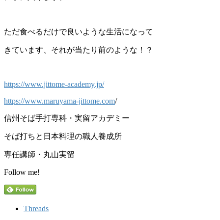
ただ食べるだけで良いような生活になって
きています、それが当たり前のような！？
https://www.jittome-academy.jp/
https://www.maruyama-jittome.com
/
信州そば手打専科・実留アカデミー
そば打ちと日本料理の職人養成所
専任講師・丸山実留
Follow me!
Threads