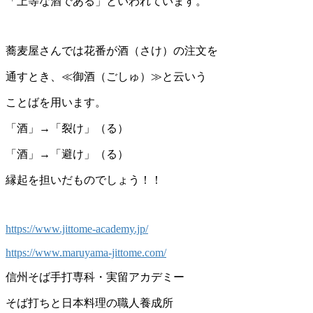
「上等な酒である」といわれています。
蕎麦屋さんでは花番が酒（さけ）の注文を
通すとき、≪御酒（ごしゅ）≫と云いう
ことばを用います。
「酒」→「裂け」（る）
「酒」→「避け」（る）
縁起を担いだものでしょう！！
https://www.jittome-academy.jp/
https://www.maruyama-jittome.com/
信州そば手打専科・実留アカデミー
そば打ちと日本料理の職人養成所