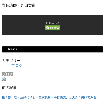
専任講師・丸山実留
Follow me!
Threads
カテゴリー
ブログ
ブログ
前の記事
第４部 ③・店頭に『石臼自家製粉・手打蕎麦』と大きく掲げてみる！