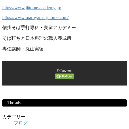
https://www.jittome-academy.jp/
https://www.maruyama-jittome.com/
信州そば手打専科・実留アカデミー
そば打ちと日本料理の職人養成所
専任講師・丸山実留
Follow me!
Threads
カテゴリー
ブログ