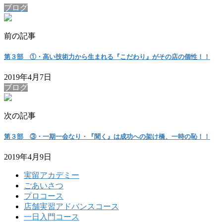
ブログ
前の記事
第３部 ①・高い技術力から生まれる『こだわり』がその店の個性！！
2019年4月7日
ブログ
次の記事
第３部 ③・一期一会なり・『聞く』は成功への架け橋、一時の恥！！
2019年4月9日
実留アカデミー
ごあいさつ
プロコース
店舗実習アドバンスコース
一日入門コース