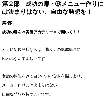
第２部 成功の扉・⑨メニュー作りに
は決まりはない、自由な発想を！
第
2
部
成功の扉を≪実留アカデミー≫で開いて！！
とくに新規開店ならば、蕎麦店の既成概念に
囚われないでほしいです。
老舗の料理をみて自分の力のなさを悩むより、
メニュー作りには決まりはない、
自由な発想を持つことです。