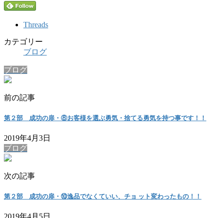
Threads
カテゴリー
ブログ
ブログ
前の記事
第２部 成功の扉・⑧お客様を選ぶ勇気・捨てる勇気を持つ事です！！
2019年4月3日
ブログ
次の記事
第２部 成功の扉・⑩逸品でなくていい、チョ ット変わったもの！！
2019年4月5日