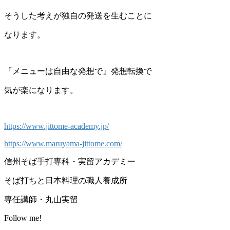
そうした考えが独自の発送を生むことに
なります。
『メニューは自由な発想で』発想転換で
気が楽になります。
https://www.jittome-academy.jp/
https://www.maruyama-jittome.com/
信州そば手打専科・実留アカデミー
そば打ちと日本料理の職人養成所
専任講師・丸山実留
Follow me!