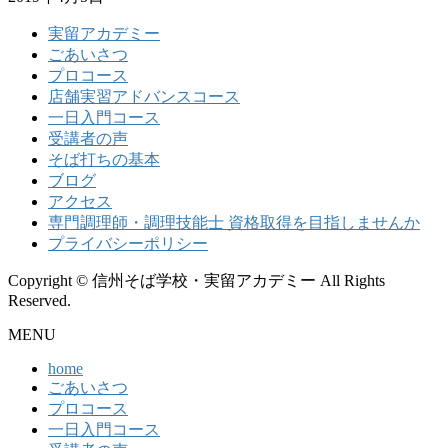
実留アカデミー
ごあいさつ
プロコース
店舗実習アドバンスコース
一日入門コース
受講者の声
そば打ちの基本
ブログ
アクセス
専門調理師・調理技能士 資格取得を目指しませんか
プライバシーポリシー
Copyright © 信州そば学校・実留アカデミー All Rights
Reserved.
MENU
home
ごあいさつ
プロコース
一日入門コース