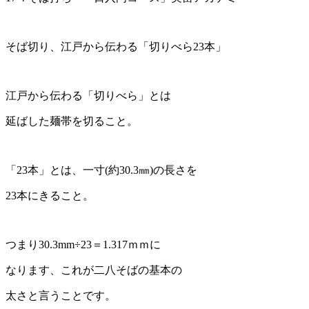
そば切り、江戸から伝わる「切りべら23本」
江戸から伝わる「切りべら」とは
延ばした麺帯を切ること。
「23本」とは、一寸(約30.3㎜)の長さを
23本にきること。
つまり30.3mm÷23＝1.317ｍｍに
なります、これが二八そばの基本の
太さと言うことです。