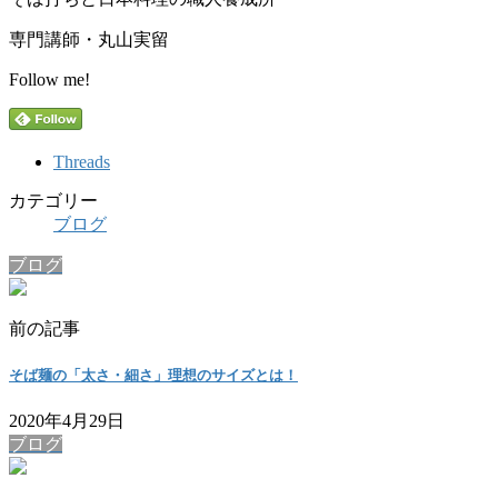
専門講師・丸山実留
Follow me!
Threads
カテゴリー
ブログ
ブログ
前の記事
そば麺の「太さ・細さ」理想のサイズとは！
2020年4月29日
ブログ