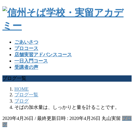
ごあいさつ
プロコース
店舗実習アドバンスコース
一日入門コース
受講者の声
ブログ一覧
HOME
ブログ一覧
ブログ
そばの加水量は、しっかりと量を計ることです。
2020年4月26日
/ 最終更新日時 :
2020年4月26日
丸山実留
ブロ
グ