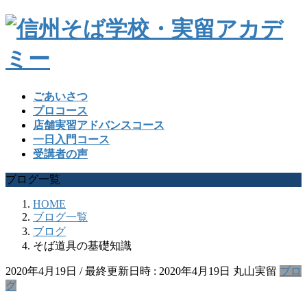
ごあいさつ
プロコース
店舗実習アドバンスコース
一日入門コース
受講者の声
ブログ一覧
HOME
ブログ一覧
ブログ
そば道具の基礎知識
2020年4月19日
/ 最終更新日時 :
2020年4月19日
丸山実留
ブロ
グ