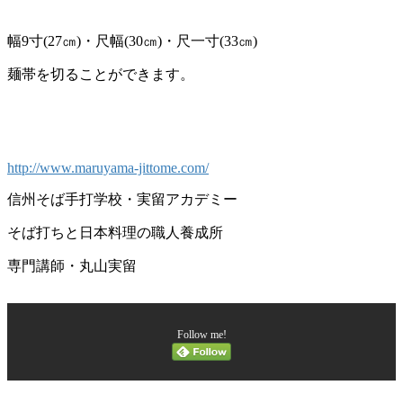
幅9寸(27㎝)・尺幅(30㎝)・尺一寸(33㎝)
麺帯を切ることができます。
http://www.maruyama-jittome.com/
信州そば手打学校・実留アカデミー
そば打ちと日本料理の職人養成所
専門講師・丸山実留
Follow me!