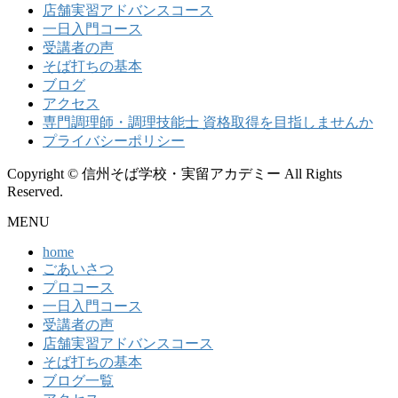
店舗実習アドバンスコース
一日入門コース
受講者の声
そば打ちの基本
ブログ
アクセス
専門調理師・調理技能士 資格取得を目指しませんか
プライバシーポリシー
Copyright © 信州そば学校・実留アカデミー All Rights
Reserved.
MENU
home
ごあいさつ
プロコース
一日入門コース
受講者の声
店舗実習アドバンスコース
そば打ちの基本
ブログ一覧