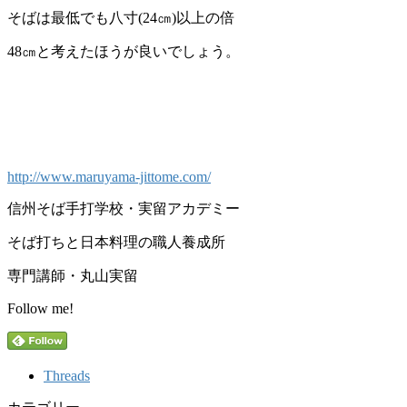
そばは最低でも八寸(24㎝)以上の倍
48㎝と考えたほうが良いでしょう。
http://www.maruyama-jittome.com/
信州そば手打学校・実留アカデミー
そば打ちと日本料理の職人養成所
専門講師・丸山実留
Follow me!
Threads