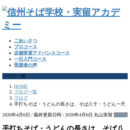
ごあいさつ
プロコース
店舗実習アドバンスコース
一日入門コース
受講者の声
ブログ一覧
HOME
ブログ一覧
ブログ
手打ちそば・うどんの長さは、そば八寸・うどん一尺
2020年4月6日
/ 最終更新日時 :
2020年4月6日
丸山実留
ブログ
手打ちそば・うどんの長さは、そば八