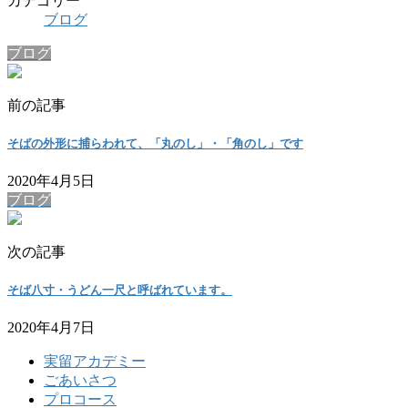
カテゴリー
ブログ
ブログ
前の記事
そばの外形に捕らわれて、「丸のし」・「角のし」です
2020年4月5日
ブログ
次の記事
そば八寸・うどん一尺と呼ばれています。
2020年4月7日
実留アカデミー
ごあいさつ
プロコース