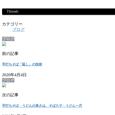
Threads
カテゴリー
ブログ
ブログ
前の記事
手打ちそば「延し」の技術
2020年4月4日
ブログ
次の記事
手打ちそば・うどんの長さは、そば八寸・うどん一尺