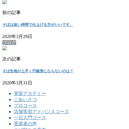
前の記事
そばは短い時間で仕上げる方がいいです。
2020年3月29日
ブログ
次の記事
そば生地が上手く円錐形にならないのは？
2020年3月31日
実留アカデミー
ごあいさつ
プロコース
店舗実習アドバンスコース
一日入門コース
受講者の声