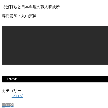
そば打ちと日本料理の職人養成所
専門講師・丸山実留
Threads
カテゴリー
ブログ
ブログ