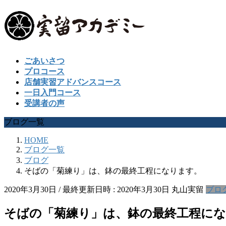
ごあいさつ
プロコース
店舗実習アドバンスコース
一日入門コース
受講者の声
ブログ一覧
HOME
ブログ一覧
ブログ
そばの「菊練り」は、鉢の最終工程になります。
2020年3月30日
/ 最終更新日時 :
2020年3月30日
丸山実留
ブロ
そばの「菊練り」は、鉢の最終工程に