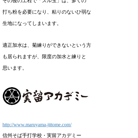
その後の工程で「ズル玉」は、多くの
打ち粉を必要になり、粘りのないひ弱な
生地になってしまいます。
適正加水は、菊練りができないという方
も居られますが、限度の加水と練りと
思います。
http://www.maruyama-jittome.com/
信州そば手打学校・実留アカデミー