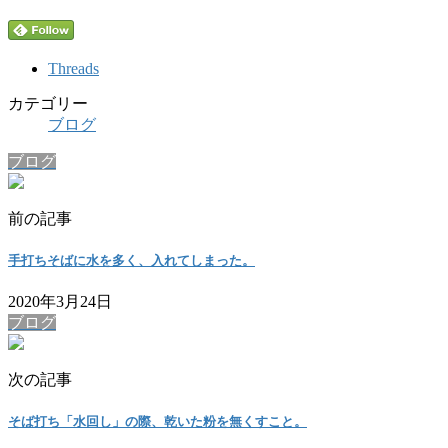
Threads
カテゴリー
ブログ
ブログ
前の記事
手打ちそばに水を多く、入れてしまった。
2020年3月24日
ブログ
次の記事
そば打ち「水回し」の際、乾いた粉を無くすこと。