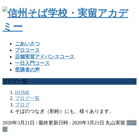
ごあいさつ
プロコース
店舗実習アドバンスコース
一日入門コース
受講者の声
ブログ一覧
HOME
ブログ一覧
ブログ
そばのつなぎ（割粉）にも、様々あります。
2020年3月21日
/ 最終更新日時 :
2020年3月21日
丸山実留
ブロ
グ