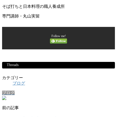
そば打ちと日本料理の職人養成所
専門講師・丸山実留
Follow me!
Threads
カテゴリー
ブログ
ブログ
前の記事