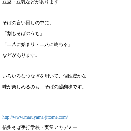
豆腐・豆乳などがあります。
そばの言い回しの中に、
「割もそばのうち」
「二八に始まり・二八に終わる」
などがあります。
いろいろなつなぎを用いて、個性豊かな
味が楽しめるのも、そばの醍醐味です。
http://www.maruyama-jittome.com/
信州そば手打学校・実留アカデミー