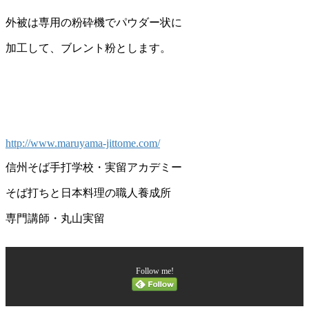
外被は専用の粉砕機でパウダー状に
加工して、ブレント粉とします。
http://www.maruyama-jittome.com/
信州そば手打学校・実留アカデミー
そば打ちと日本料理の職人養成所
専門講師・丸山実留
Follow me!