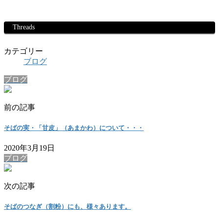
Threads
カテゴリー
ブログ
ブログ
前の記事
そばの実・「甘皮」（あまかわ）について・・・
2020年3月19日
ブログ
次の記事
そばのつなぎ（割粉）にも、様々あります。