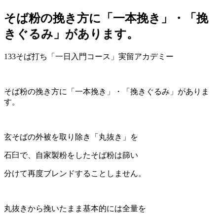
そば粉の挽き方に「一本挽き」・「挽
きぐるみ」があります。
133そば打ち「一日入門コース」実留アカデミー
そば粉の挽き方に「一本挽き」・「挽きぐるみ」がありま
す。
玄そばの外被を取り除き「丸抜き」を
石臼で、自家製粉をしたそば粉は篩い
分けて再度ブレンドすることしません。
丸抜きから挽いたまま基本的には全量を