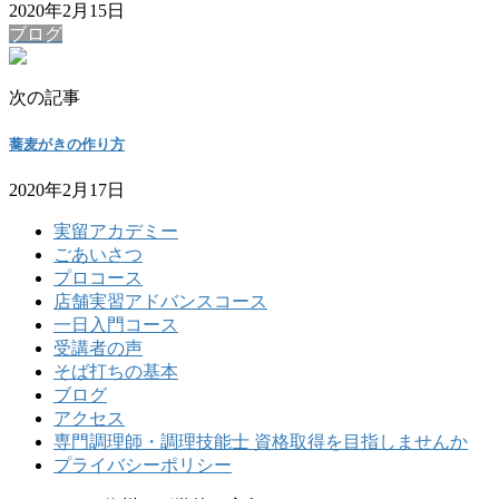
2020年2月15日
ブログ
次の記事
蕎麦がきの作り方
2020年2月17日
実留アカデミー
ごあいさつ
プロコース
店舗実習アドバンスコース
一日入門コース
受講者の声
そば打ちの基本
ブログ
アクセス
専門調理師・調理技能士 資格取得を目指しませんか
プライバシーポリシー