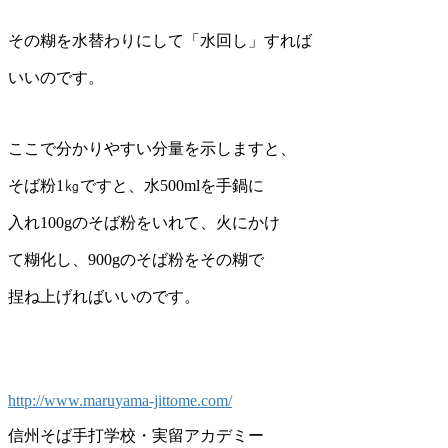
その糊を水替わりにして「水回し」すれば
いいのです。
ここで分かりやすい分量を示しますと、
そば粉1㎏ですと、水500mlを手鍋に
入れ100gのそば粉をいれて、火にかけ
て糊化し、900gのそば粉をその糊で
捏ね上げればいいのです。
http://www.maruyama-jittome.com/
信州そば手打学校・実留アカデミー