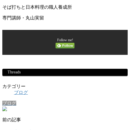
そば打ちと日本料理の職人養成所
専門講師・丸山実留
Follow me!
Threads
カテゴリー
ブログ
ブログ
前の記事