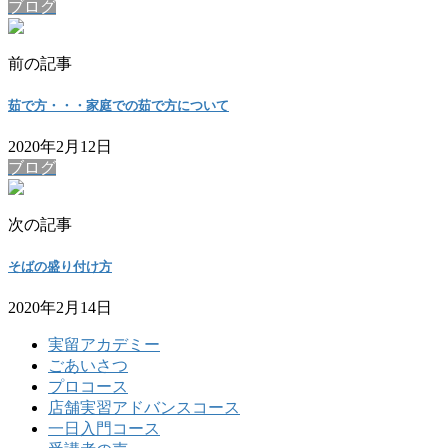
ブログ
前の記事
茹で方・・・家庭での茹で方について
2020年2月12日
ブログ
次の記事
そばの盛り付け方
2020年2月14日
実留アカデミー
ごあいさつ
プロコース
店舗実習アドバンスコース
一日入門コース