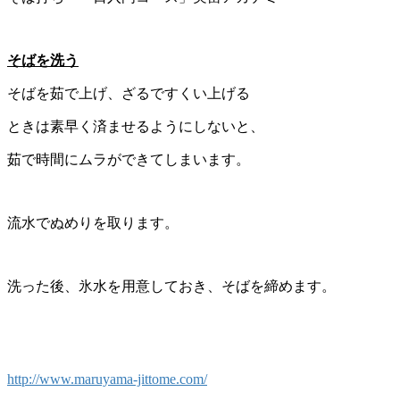
そばを洗う
そばを茹で上げ、ざるですくい上げる
ときは素早く済ませるようにしないと、
茹で時間にムラができてしまいます。
流水でぬめりを取ります。
洗った後、氷水を用意しておき、そばを締めます。
http://www.maruyama-jittome.com/