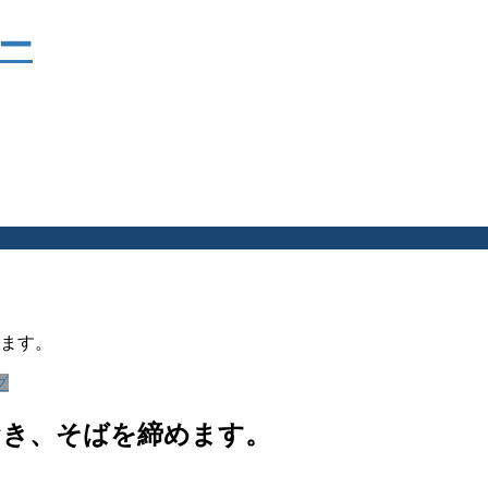
ます。
グ
おき、そばを締めます。