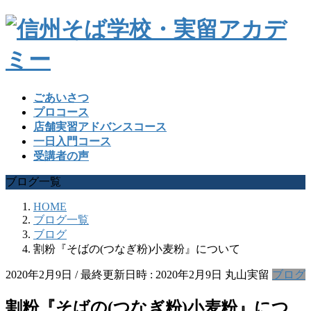
ごあいさつ
プロコース
店舗実習アドバンスコース
一日入門コース
受講者の声
ブログ一覧
HOME
ブログ一覧
ブログ
割粉『そばの(つなぎ粉)小麦粉』について
2020年2月9日
/ 最終更新日時 :
2020年2月9日
丸山実留
ブログ
割粉『そばの(つなぎ粉)小麦粉』につ