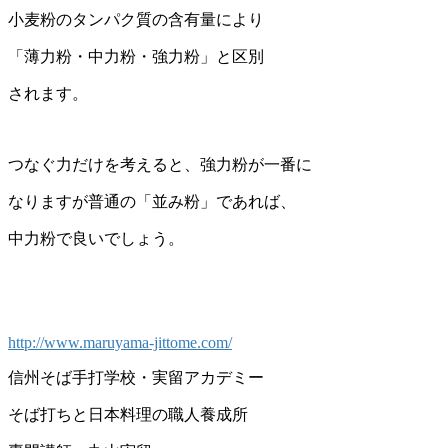
小麦粉のタンパク質の含有量により
「薄力粉・中力粉・強力粉」と区別
されます。
つなぐ力だけを考えると、強力粉が一番に
なりますが普通の「並み粉」であれば、
中力粉で良いでしょう。
http://www.maruyama-jittome.com/
信州そば手打学校・実留アカデミー
そば打ちと日本料理の職人養成所