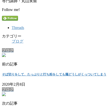
専門講師・丸山実留
Follow me!
Threads
カテゴリー
ブログ
ブログ
前の記事
そば切りをして、たっぷりと打ち粉をしても麺どうしがくっついてしまう
2020年2月8日
ブログ
次の記事