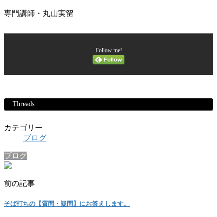
専門講師・丸山実留
Follow me!
Threads
カテゴリー
ブログ
ブログ
前の記事
そば打ちの【質問・疑問】にお答えします。