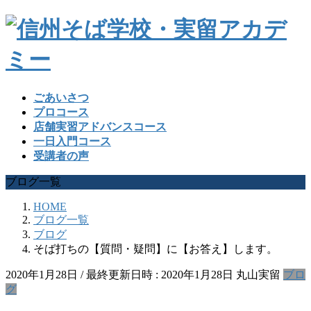
ごあいさつ
プロコース
店舗実習アドバンスコース
一日入門コース
受講者の声
ブログ一覧
HOME
ブログ一覧
ブログ
そば打ちの【質問・疑問】に【お答え】します。
2020年1月28日
/ 最終更新日時 :
2020年1月28日
丸山実留
ブロ
グ