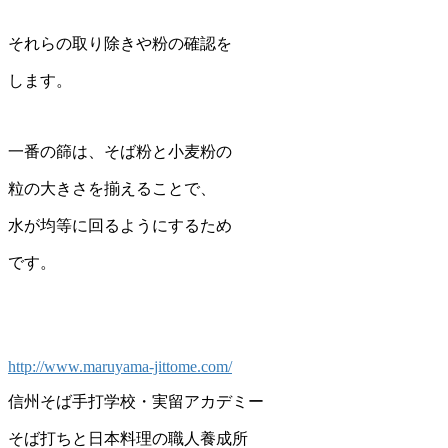
それらの取り除きや粉の確認を
します。
一番の篩は、そば粉と小麦粉の
粒の大きさを揃えることで、
水が均等に回るようにするため
です。
http://www.maruyama-jittome.com/
信州そば手打学校・実留アカデミー
そば打ちと日本料理の職人養成所