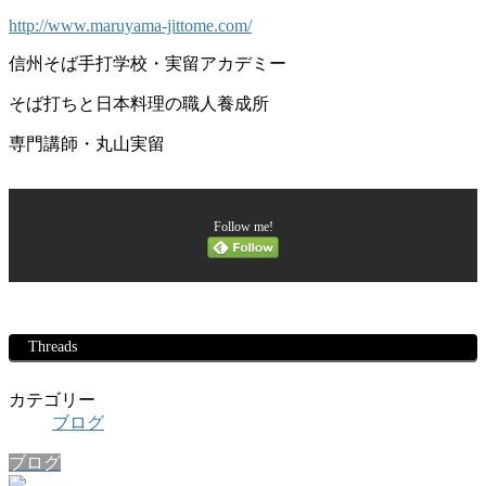
http://www.maruyama-jittome.com/
信州そば手打学校・実留アカデミー
そば打ちと日本料理の職人養成所
専門講師・丸山実留
Follow me!
Threads
カテゴリー
ブログ
ブログ