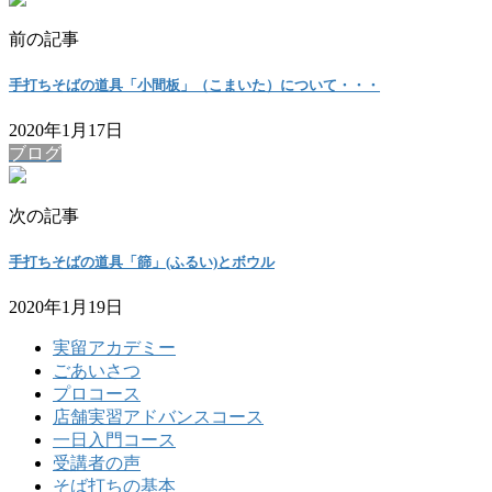
前の記事
手打ちそばの道具「小間板」（こまいた）について・・・
2020年1月17日
ブログ
次の記事
手打ちそばの道具「篩」(ふるい)とボウル
2020年1月19日
実留アカデミー
ごあいさつ
プロコース
店舗実習アドバンスコース
一日入門コース
受講者の声
そば打ちの基本