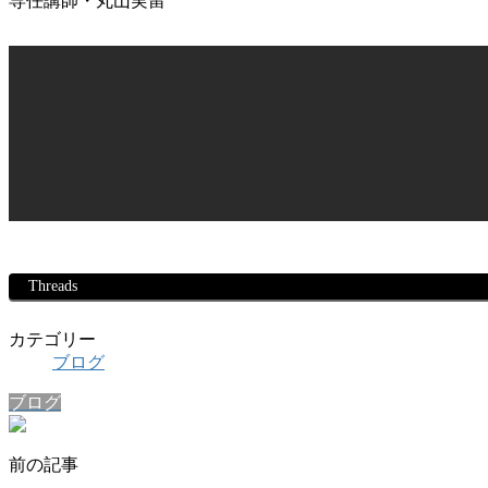
専任講師・丸山実留
Threads
カテゴリー
ブログ
ブログ
前の記事