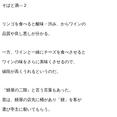
そばと酒―２
リンゴを食べると酸味・渋み、からワインの
品質や良し悪しが分かる。
一方、ワインと一緒にチーズを食べさせると
ワインの味をさらに美味くさせるので、
値段が高くうれるというのだ。
『鰻屋の二階』と言う言葉もあった。
昔は、鰻屋の店先に桶があり「鰻」を客が
選び亭主に裂いてもらう。