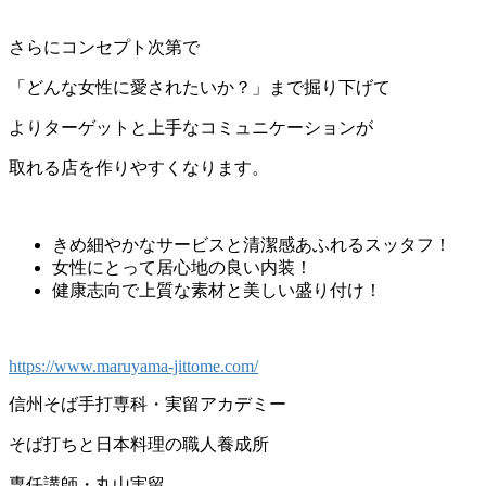
さらにコンセプト次第で
「どんな女性に愛されたいか？」まで掘り下げて
よりターゲットと上手なコミュニケーションが
取れる店を作りやすくなります。
きめ細やかなサービスと清潔感あふれるスッタフ！
女性にとって居心地の良い内装！
健康志向で上質な素材と美しい盛り付け！
https://www.maruyama-jittome.com/
信州そば手打専科・実留アカデミー
そば打ちと日本料理の職人養成所
専任講師・丸山実留