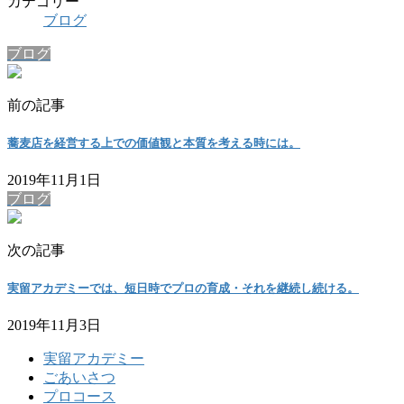
カテゴリー
ブログ
ブログ
前の記事
蕎麦店を経営する上での価値観と本質を考える時には。
2019年11月1日
ブログ
次の記事
実留アカデミーでは、短日時でプロの育成・それを継続し続ける。
2019年11月3日
実留アカデミー
ごあいさつ
プロコース