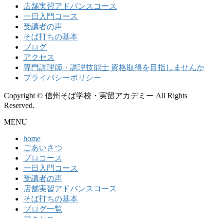
店舗実習アドバンスコース
一日入門コース
受講者の声
そば打ちの基本
ブログ
アクセス
専門調理師・調理技能士 資格取得を目指しませんか
プライバシーポリシー
Copyright © 信州そば学校・実留アカデミー All Rights
Reserved.
MENU
home
ごあいさつ
プロコース
一日入門コース
受講者の声
店舗実習アドバンスコース
そば打ちの基本
ブログ一覧