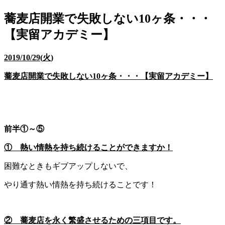
蕎麦店開業で失敗しない10ヶ条・・・
【実留アカデミー】
2019/10/29(
火
)
蕎麦店開業で失敗しない
10
ヶ条・・・【実留アカデミー】
前半①～⑤
① 熱い情熱を持ち続けることができますか！
困難なときもギブアップしないで、
やり通す熱い情熱を持ち続けることです！
② 蕎麦店を永く繁盛させるための三項目です。