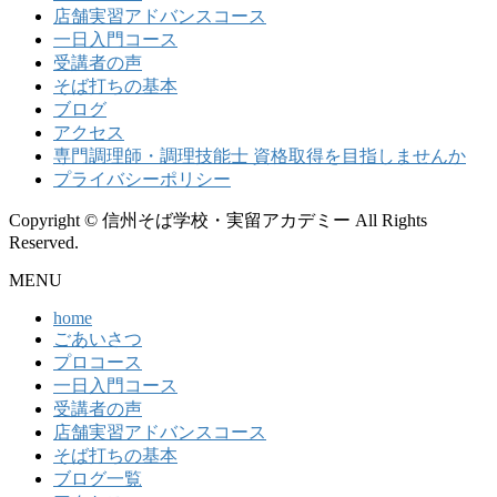
店舗実習アドバンスコース
一日入門コース
受講者の声
そば打ちの基本
ブログ
アクセス
専門調理師・調理技能士 資格取得を目指しませんか
プライバシーポリシー
Copyright © 信州そば学校・実留アカデミー All Rights
Reserved.
MENU
home
ごあいさつ
プロコース
一日入門コース
受講者の声
店舗実習アドバンスコース
そば打ちの基本
ブログ一覧