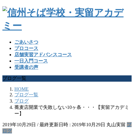
ごあいさつ
プロコース
店舗実習アドバンスコース
一日入門コース
受講者の声
ブログ一覧
HOME
ブログ一覧
ブログ
蕎麦店開業で失敗しない10ヶ条・・・【実留アカデミ
ー】
2019年10月29日
/ 最終更新日時 :
2019年10月29日
丸山実留
ブ
ログ