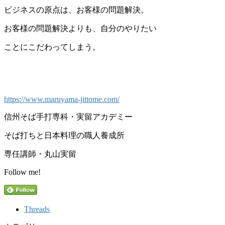
ビジネスの原点は、お客様の問題解決。
お客様の問題解決よりも、自分のやりたい
ことにこだわってしまう。
https://www.maruyama-jittome.com/
信州そば手打専科・実留アカデミー
そば打ちと日本料理の職人養成所
専任講師・丸山実留
Follow me!
Threads