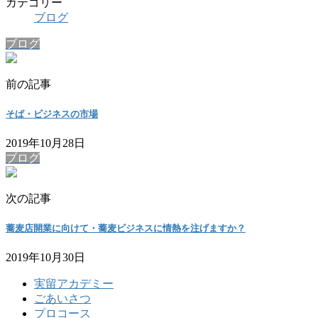
カテゴリー
ブログ
ブログ
前の記事
そば・ビジネスの市場
2019年10月28日
ブログ
次の記事
蕎麦店開業に向けて・蕎麦ビジネスに情熱を注げますか？
2019年10月30日
実留アカデミー
ごあいさつ
プロコース