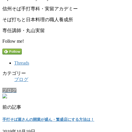
信州そば手打専科・実留アカデミー
そば打ちと日本料理の職人養成所
専任講師・丸山実留
Follow me!
Threads
カテゴリー
ブログ
ブログ
前の記事
手打そば屋さんの開業が盛ん・繁盛店にする方法は！
2019年10月19日