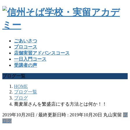
ごあいさつ
プロコース
店舗実習アドバンスコース
一日入門コース
受講者の声
ブログ一覧
HOME
ブログ一覧
ブログ
蕎麦屋さんを繁盛店にする方法とは何か！！
2019年10月20日
/ 最終更新日時 :
2019年10月20日
丸山実留
ブ
ログ