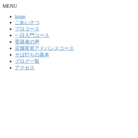
MENU
home
ごあいさつ
プロコース
一日入門コース
受講者の声
店舗実習アドバンスコース
そば打ちの基本
ブログ一覧
アクセス