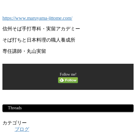
https://www.maruyama-jittome.com/
信州そば手打専科・実留アカデミー
そば打ちと日本料理の職人養成所
専任講師・丸山実留
Follow me!
Threads
カテゴリー
ブログ