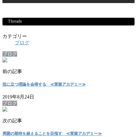
Threads
カテゴリー
ブログ
ブログ
前の記事
役に立つ理論を会得する ≪実留アカデミー≫
2019年8月24日
ブログ
次の記事
周囲の期待を超えることを目指す ≪実留アカデミー≫