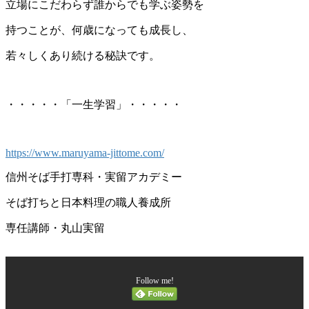
立場にこだわらず誰からでも学ぶ姿勢を
持つことが、何歳になっても成長し、
若々しくあり続ける秘訣です。
・・・・・「一生学習」・・・・・
https://www.maruyama-jittome.com/
信州そば手打専科・実留アカデミー
そば打ちと日本料理の職人養成所
専任講師・丸山実留
Follow me!