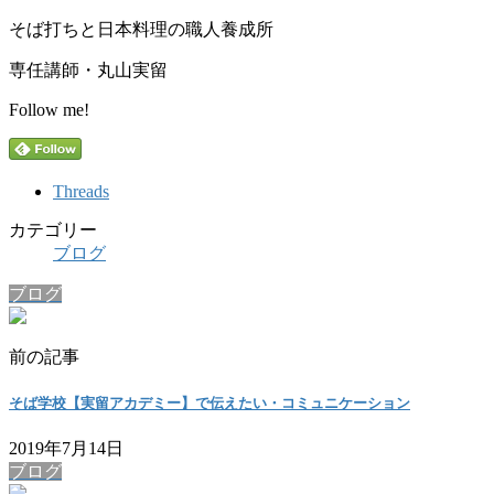
そば打ちと日本料理の職人養成所
専任講師・丸山実留
Follow me!
Threads
カテゴリー
ブログ
ブログ
前の記事
そば学校【実留アカデミー】で伝えたい・コミュニケーション
2019年7月14日
ブログ